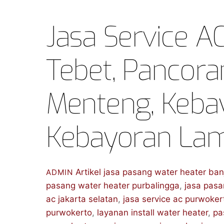
Jasa Service AC
Tebet, Pancor
Menteng, Keba
Kebayoran Lam
Artikel
jasa pasang water heater ban
ADMIN
pasang water heater purbalingga
,
jasa pasa
ac jakarta selatan
,
jasa service ac purwoker
purwokerto
,
layanan install water heater
,
pa