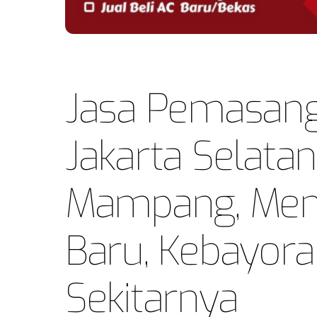
Jasa Pemasang
Jakarta Selatan
Mampang, Men
Baru, Kebayor
Sekitarnya