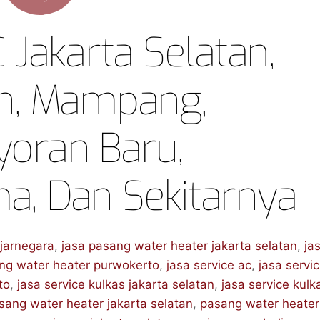
 Jakarta Selatan,
an, Mampang,
yoran Baru,
a, Dan Sekitarnya
jarnegara
,
jasa pasang water heater jakarta selatan
,
ja
ng water heater purwokerto
,
jasa service ac
,
jasa servi
to
,
jasa service kulkas jakarta selatan
,
jasa service kulk
sang water heater jakarta selatan
,
pasang water heater