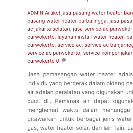
Artikel
jasa pasang water heater ban
ADMIN
pasang water heater purbalingga
,
jasa pasa
ac jakarta selatan
,
jasa service ac purwoker
purwokerto
,
layanan install water heater
,
pa
purwokerto
,
service ac
,
service ac banjarne
service ac purwokerto
,
service kompor jakar
purwokerto
0
Jasa pemasangan water heater adala
individu yang bergerak dalam bidang p
air adalah peralatan yang digunakan u
cuci, dll. Pemanas air dapat digu
menghemat waktu dalam menunggu a
ditawarkan untuk berbagai jenis water 
gas, water heater solar, dan lain-lain.