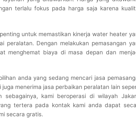
gan terlalu fokus pada harga saja karena kuali
enting untuk memastikan kinerja water heater y
ai peralatan. Dengan melakukan pemasangan ya
pat menghemat biaya di masa depan dan menja
pilihan anda yang sedang mencari jasa pemasang
 juga menerima jasa perbaikan peralatan lain seper
n sebagainya, kami beroperasi di wilayah Jakar
ang tertera pada kontak kami anda dapat seca
i secara gratis.