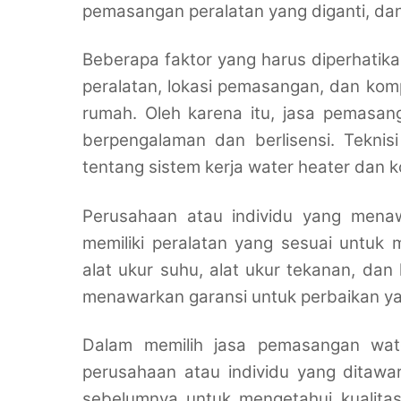
pemasangan peralatan yang diganti, dan
Beberapa faktor yang harus diperhatik
peralatan, lokasi pemasangan, dan kompa
rumah. Oleh karena itu, jasa pemasang
berpengalaman dan berlisensi. Teknis
tentang sistem kerja water heater dan ko
Perusahaan atau individu yang mena
memiliki peralatan yang sesuai untuk 
alat ukur suhu, alat ukur tekanan, dan
menawarkan garansi untuk perbaikan ya
Dalam memilih jasa pemasangan wate
perusahaan atau individu yang ditaw
sebelumnya untuk mengetahui kualita