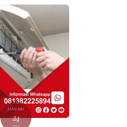
JANUARI
24
2023