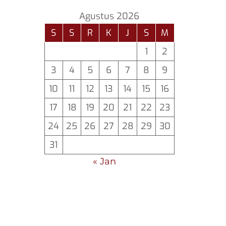
Agustus 2026
S
S
R
K
J
S
M
1
2
3
4
5
6
7
8
9
10
11
12
13
14
15
16
17
18
19
20
21
22
23
24
25
26
27
28
29
30
31
« Jan