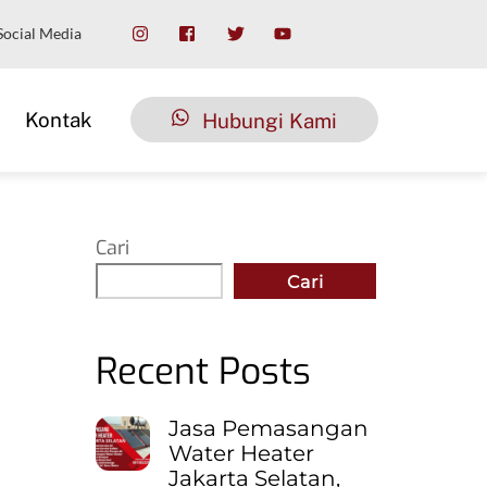
Social Media
Kontak
Hubungi Kami
Cari
Cari
Recent Posts
Jasa Pemasangan
Water Heater
Jakarta Selatan,