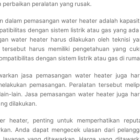
 perbaikan peralatan yang rusak.
an dalam pemasangan water heater adalah kapasi
tibilitas dengan sistem listrik atau gas yang ada
an water heater harus dilakukan oleh teknisi y
i tersebut harus memiliki pengetahuan yang cuk
mpatibilitas dengan sistem listrik atau gas di ruma
warkan jasa pemasangan water heater juga har
melakukan pemasangan. Peralatan tersebut melip
 lain-lain. Jasa pemasangan water heater juga ha
ng dilakukan.
r heater, penting untuk memperhatikan reputa
arkan. Anda dapat mengecek ulasan dari pelangg
s layanan yang ditawarkan. Harga yang ditawark