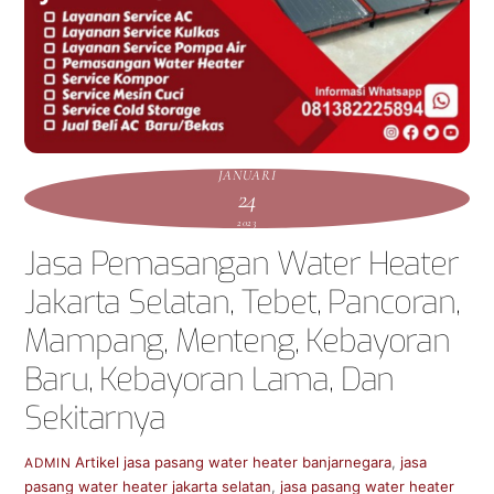
JANUARI
24
2023
Jasa Pemasangan Water Heater
Jakarta Selatan, Tebet, Pancoran,
Mampang, Menteng, Kebayoran
Baru, Kebayoran Lama, Dan
Sekitarnya
Artikel
jasa pasang water heater banjarnegara
,
jasa
ADMIN
pasang water heater jakarta selatan
,
jasa pasang water heater