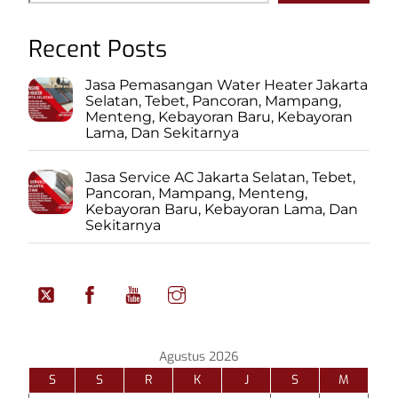
Recent Posts
Jasa Pemasangan Water Heater Jakarta
Selatan, Tebet, Pancoran, Mampang,
Menteng, Kebayoran Baru, Kebayoran
Lama, Dan Sekitarnya
Jasa Service AC Jakarta Selatan, Tebet,
Pancoran, Mampang, Menteng,
Kebayoran Baru, Kebayoran Lama, Dan
Sekitarnya
Agustus 2026
S
S
R
K
J
S
M