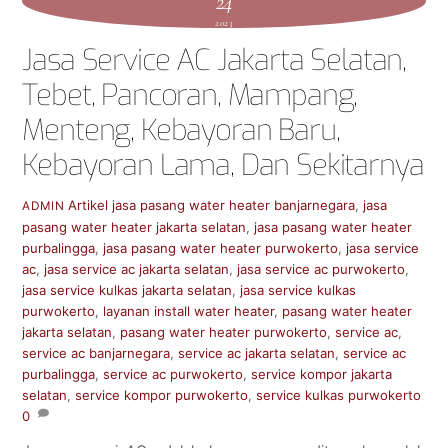
24
2023
Jasa Service AC Jakarta Selatan,
Tebet, Pancoran, Mampang,
Menteng, Kebayoran Baru,
Kebayoran Lama, Dan Sekitarnya
Artikel
jasa pasang water heater banjarnegara
,
jasa
ADMIN
pasang water heater jakarta selatan
,
jasa pasang water heater
purbalingga
,
jasa pasang water heater purwokerto
,
jasa service
ac
,
jasa service ac jakarta selatan
,
jasa service ac purwokerto
,
jasa service kulkas jakarta selatan
,
jasa service kulkas
purwokerto
,
layanan install water heater
,
pasang water heater
jakarta selatan
,
pasang water heater purwokerto
,
service ac
,
service ac banjarnegara
,
service ac jakarta selatan
,
service ac
purbalingga
,
service ac purwokerto
,
service kompor jakarta
selatan
,
service kompor purwokerto
,
service kulkas purwokerto
0