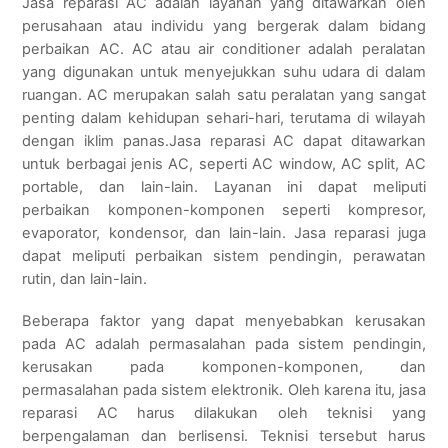
Jasa reparasi AC adalah layanan yang ditawarkan oleh
perusahaan atau individu yang bergerak dalam bidang
perbaikan AC. AC atau air conditioner adalah peralatan
yang digunakan untuk menyejukkan suhu udara di dalam
ruangan. AC merupakan salah satu peralatan yang sangat
penting dalam kehidupan sehari-hari, terutama di wilayah
dengan iklim panas.Jasa reparasi AC dapat ditawarkan
untuk berbagai jenis AC, seperti AC window, AC split, AC
portable, dan lain-lain. Layanan ini dapat meliputi
perbaikan komponen-komponen seperti kompresor,
evaporator, kondensor, dan lain-lain. Jasa reparasi juga
dapat meliputi perbaikan sistem pendingin, perawatan
rutin, dan lain-lain.
Beberapa faktor yang dapat menyebabkan kerusakan
pada AC adalah permasalahan pada sistem pendingin,
kerusakan pada komponen-komponen, dan
permasalahan pada sistem elektronik. Oleh karena itu, jasa
reparasi AC harus dilakukan oleh teknisi yang
berpengalaman dan berlisensi. Teknisi tersebut harus