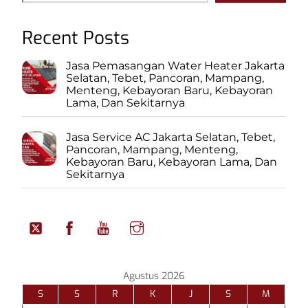
Recent Posts
Jasa Pemasangan Water Heater Jakarta
Selatan, Tebet, Pancoran, Mampang,
Menteng, Kebayoran Baru, Kebayoran
Lama, Dan Sekitarnya
Jasa Service AC Jakarta Selatan, Tebet,
Pancoran, Mampang, Menteng,
Kebayoran Baru, Kebayoran Lama, Dan
Sekitarnya
Agustus 2026
S
S
R
K
J
S
M