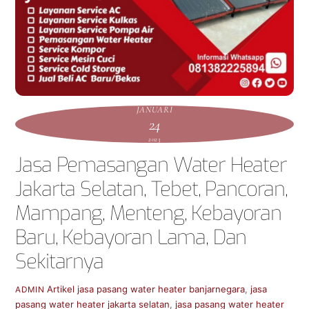
JANUARI
24
2023
Jasa Pemasangan Water Heater
Jakarta Selatan, Tebet, Pancoran,
Mampang, Menteng, Kebayoran
Baru, Kebayoran Lama, Dan
Sekitarnya
Artikel
jasa pasang water heater banjarnegara
,
jasa
ADMIN
pasang water heater jakarta selatan
,
jasa pasang water heater