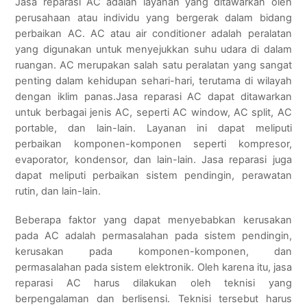
Jasa reparasi AC adalah layanan yang ditawarkan oleh
perusahaan atau individu yang bergerak dalam bidang
perbaikan AC. AC atau air conditioner adalah peralatan
yang digunakan untuk menyejukkan suhu udara di dalam
ruangan. AC merupakan salah satu peralatan yang sangat
penting dalam kehidupan sehari-hari, terutama di wilayah
dengan iklim panas.Jasa reparasi AC dapat ditawarkan
untuk berbagai jenis AC, seperti AC window, AC split, AC
portable, dan lain-lain. Layanan ini dapat meliputi
perbaikan komponen-komponen seperti kompresor,
evaporator, kondensor, dan lain-lain. Jasa reparasi juga
dapat meliputi perbaikan sistem pendingin, perawatan
rutin, dan lain-lain.
Beberapa faktor yang dapat menyebabkan kerusakan
pada AC adalah permasalahan pada sistem pendingin,
kerusakan pada komponen-komponen, dan
permasalahan pada sistem elektronik. Oleh karena itu, jasa
reparasi AC harus dilakukan oleh teknisi yang
berpengalaman dan berlisensi. Teknisi tersebut harus