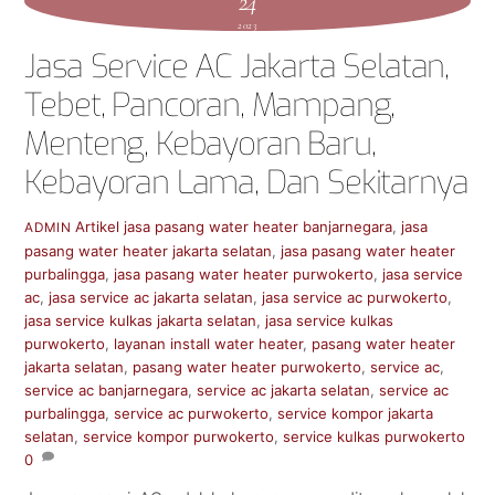
24
2023
Jasa Service AC Jakarta Selatan,
Tebet, Pancoran, Mampang,
Menteng, Kebayoran Baru,
Kebayoran Lama, Dan Sekitarnya
Artikel
jasa pasang water heater banjarnegara
,
jasa
ADMIN
pasang water heater jakarta selatan
,
jasa pasang water heater
purbalingga
,
jasa pasang water heater purwokerto
,
jasa service
ac
,
jasa service ac jakarta selatan
,
jasa service ac purwokerto
,
jasa service kulkas jakarta selatan
,
jasa service kulkas
purwokerto
,
layanan install water heater
,
pasang water heater
jakarta selatan
,
pasang water heater purwokerto
,
service ac
,
service ac banjarnegara
,
service ac jakarta selatan
,
service ac
purbalingga
,
service ac purwokerto
,
service kompor jakarta
selatan
,
service kompor purwokerto
,
service kulkas purwokerto
0