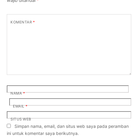
wajib ditandai
*
KOMENTAR
*
NAMA
*
EMAIL
*
SITUS WEB
Simpan nama, email, dan situs web saya pada peramban
ini untuk komentar saya berikutnya.