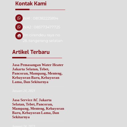
Kontak Kami
WA1 : 081382225894
WA2 : 085773477725
Jln cirendeu raya no
28..tangerang selatan
Artikel Terbaru
Jasa Pemasangan Water Heater
Jakarta Selatan, Tebet,
Pancoran, Mampang, Menteng,
Kebayoran Baru, Kebayoran
Lama, Dan Sekitarnya
Januari 24, 2023
Jasa Service AC Jakarta
Selatan, Tebet, Pancoran,
Mampang, Menteng, Kebayoran
Baru, Kebayoran Lama, Dan
Sekitarnya
Januari 24, 2023