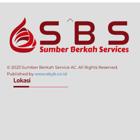
Back
To
Top
© 2023 Sumber Berkah Service AC. All Rights Reserved.
Published by
www.ebyb.co.id
Lokasi