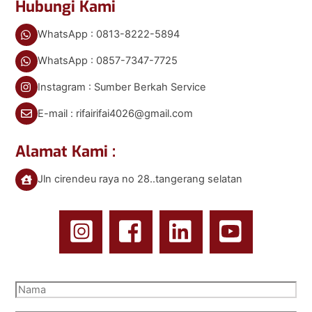
Hubungi Kami
WhatsApp : 0813-8222-5894
WhatsApp : 0857-7347-7725
Instagram : Sumber Berkah Service
E-mail : rifairifai4026@gmail.com
Alamat Kami :
Jln cirendeu raya no 28..tangerang selatan