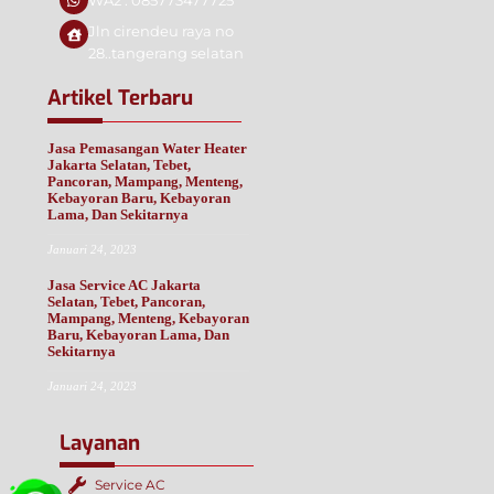
WA2 : 085773477725
Jln cirendeu raya no
28..tangerang selatan
Artikel Terbaru
Jasa Pemasangan Water Heater
Jakarta Selatan, Tebet,
Pancoran, Mampang, Menteng,
Kebayoran Baru, Kebayoran
Lama, Dan Sekitarnya
Januari 24, 2023
Jasa Service AC Jakarta
Selatan, Tebet, Pancoran,
Mampang, Menteng, Kebayoran
Baru, Kebayoran Lama, Dan
Sekitarnya
Januari 24, 2023
Layanan
Service AC