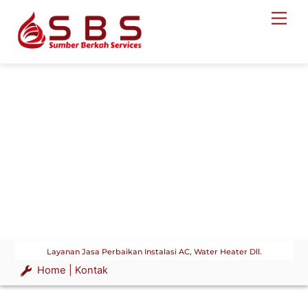
Skip
Men
to
content
Layanan Jasa Perbaikan Instalasi AC, Water Heater Dll.
Home | Kontak